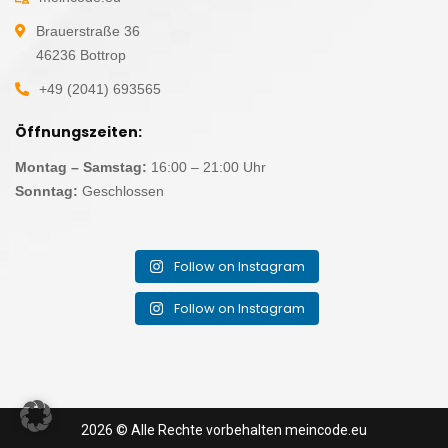
Brauerstraße 36
46236 Bottrop
+49 (2041) 693565
Öffnungszeiten:
Montag – Samstag:
16:00 – 21:00 Uhr
Sonntag:
Geschlossen
Follow on Instagram
Follow on Instagram
2026
© Alle Rechte vorbehalten
meincode.eu