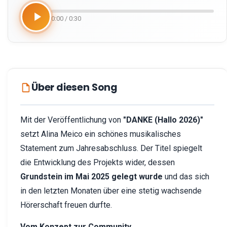
0:00 / 0:30
Über diesen Song
Mit der Veröffentlichung von
"DANKE (Hallo 2026)"
setzt Alina Meico ein schönes musikalisches
Statement zum Jahresabschluss. Der Titel spiegelt
die Entwicklung des Projekts wider, dessen
Grundstein im Mai 2025 gelegt wurde
und das sich
in den letzten Monaten über eine stetig wachsende
Hörerschaft freuen durfte.
Vom Konzept zur Community