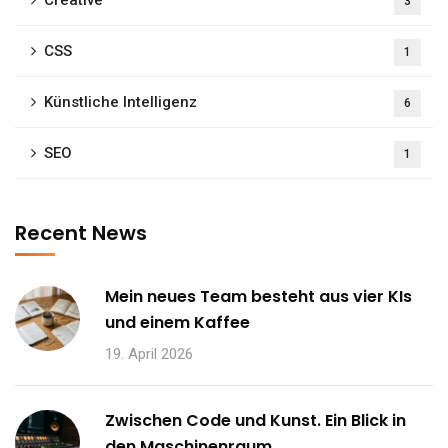
Creative
3
CSS
1
Künstliche Intelligenz
6
SEO
1
Recent News
Mein neues Team besteht aus vier KIs
und einem Kaffee
19. April 2026
Zwischen Code und Kunst. Ein Blick in
den Maschinenraum