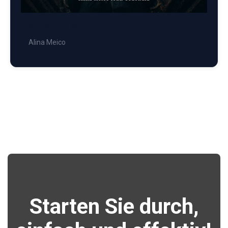
Der stolze Mann
Alina Meico
Starten Sie durch,