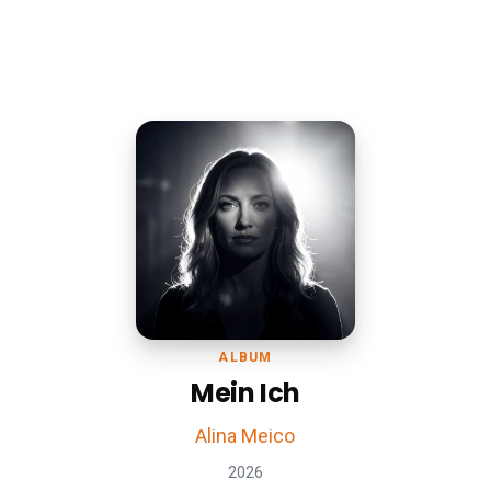
ALBUM
Mein Ich
Alina Meico
2026