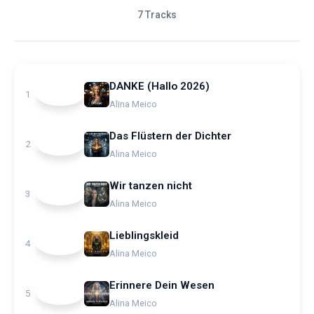
7 Tracks
DANKE (Hallo 2026)
1
Alina Meico
Das Flüstern der Dichter
2
Alina Meico
Wir tanzen nicht
3
Alina Meico
Lieblingskleid
4
Alina Meico
Erinnere Dein Wesen
5
Alina Meico