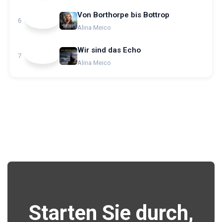
Von Borthorpe bis Bottrop
6
Alina Meico
Wir sind das Echo
7
Alina Meico
Starten Sie durch,